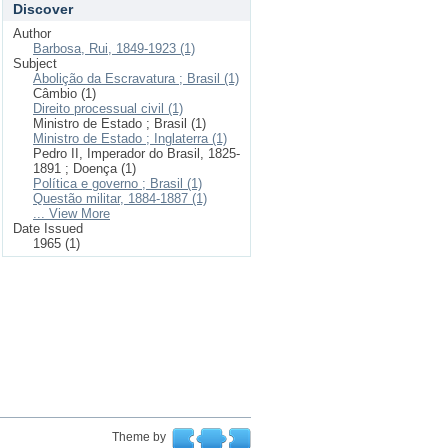
Discover
Author
Barbosa, Rui, 1849-1923 (1)
Subject
Abolição da Escravatura ; Brasil (1)
Câmbio (1)
Direito processual civil (1)
Ministro de Estado ; Brasil (1)
Ministro de Estado ; Inglaterra (1)
Pedro II, Imperador do Brasil, 1825-
1891 ; Doença (1)
Política e governo ; Brasil (1)
Questão militar, 1884-1887 (1)
... View More
Date Issued
1965 (1)
Theme by