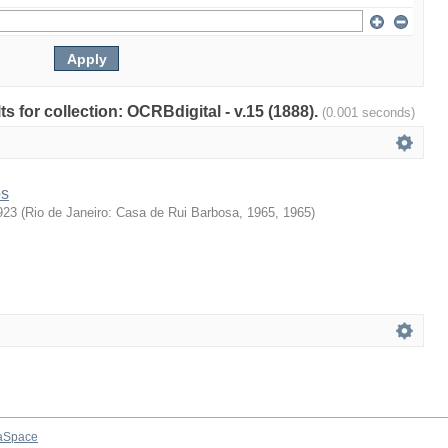
ts for collection: OCRBdigital - v.15 (1888).
(0.001 seconds)
os
923
(
Rio de Janeiro: Casa de Rui Barbosa, 1965
,
1965
)
aSpace