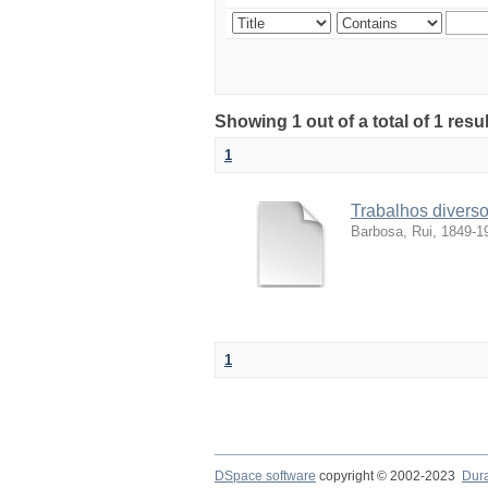
Showing 1 out of a total of 1 resul
1
Trabalhos divers
Barbosa, Rui, 1849-1
1
DSpace software
copyright © 2002-2023
Dur