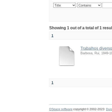
Showing 1 out of a total of 1 resul
1
Trabalhos divers
Barbosa, Rui, 1849-1
1
DSpace software
copyright © 2002-2023
Dur