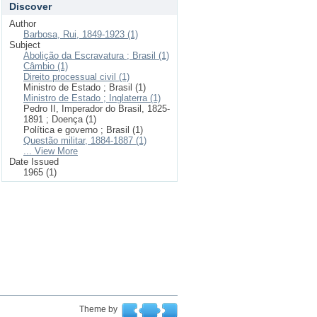
Discover
Author
Barbosa, Rui, 1849-1923 (1)
Subject
Abolição da Escravatura ; Brasil (1)
Câmbio (1)
Direito processual civil (1)
Ministro de Estado ; Brasil (1)
Ministro de Estado ; Inglaterra (1)
Pedro II, Imperador do Brasil, 1825-
1891 ; Doença (1)
Política e governo ; Brasil (1)
Questão militar, 1884-1887 (1)
... View More
Date Issued
1965 (1)
Theme by