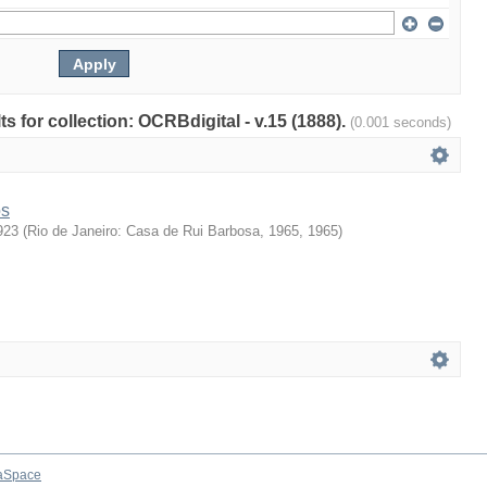
ts for collection: OCRBdigital - v.15 (1888).
(0.001 seconds)
os
923
(
Rio de Janeiro: Casa de Rui Barbosa, 1965
,
1965
)
aSpace