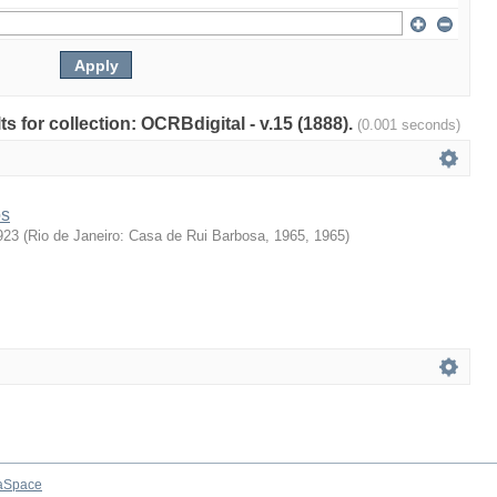
ts for collection: OCRBdigital - v.15 (1888).
(0.001 seconds)
os
923
(
Rio de Janeiro: Casa de Rui Barbosa, 1965
,
1965
)
aSpace