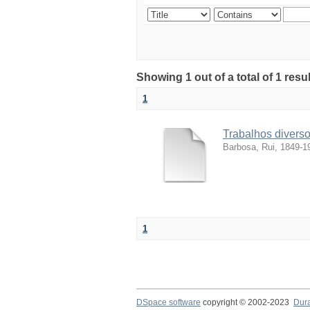
Showing 1 out of a total of 1 resul
1
Trabalhos divers
Barbosa, Rui, 1849-1
1
DSpace software
copyright © 2002-2023
Dur