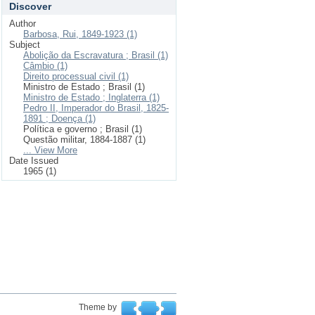
Discover
Author
Barbosa, Rui, 1849-1923 (1)
Subject
Abolição da Escravatura ; Brasil (1)
Câmbio (1)
Direito processual civil (1)
Ministro de Estado ; Brasil (1)
Ministro de Estado ; Inglaterra (1)
Pedro II, Imperador do Brasil, 1825-
1891 ; Doença (1)
Política e governo ; Brasil (1)
Questão militar, 1884-1887 (1)
... View More
Date Issued
1965 (1)
Theme by