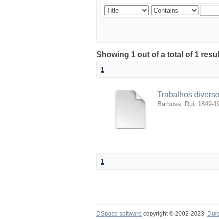
Showing 1 out of a total of 1 resul
1
Trabalhos divers
Barbosa, Rui, 1849-1
1
DSpace software
copyright © 2002-2023
Dur