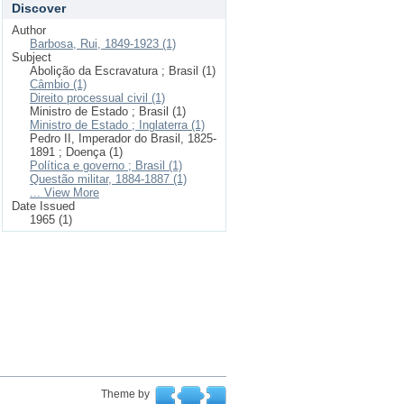
Discover
Author
Barbosa, Rui, 1849-1923 (1)
Subject
Abolição da Escravatura ; Brasil (1)
Câmbio (1)
Direito processual civil (1)
Ministro de Estado ; Brasil (1)
Ministro de Estado ; Inglaterra (1)
Pedro II, Imperador do Brasil, 1825-
1891 ; Doença (1)
Política e governo ; Brasil (1)
Questão militar, 1884-1887 (1)
... View More
Date Issued
1965 (1)
Theme by