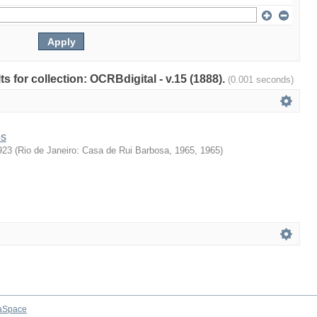
ts for collection: OCRBdigital - v.15 (1888).
(0.001 seconds)
os
923
(
Rio de Janeiro: Casa de Rui Barbosa, 1965
,
1965
)
aSpace