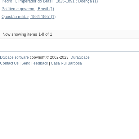
Pedro II, Imperador do Brasil, 1825-1891 ; Doença (1)
Política e governo ; Brasil (1)
Questão militar, 1884-1887 (1)
Now showing items 1-8 of 1
DSpace software
copyright © 2002-2023
DuraSpace
Contact Us
|
Send Feedback
|
Casa Rui Barbosa