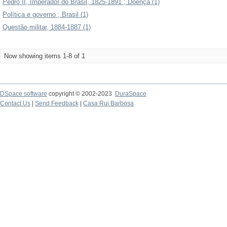
Pedro II, Imperador do Brasil, 1825-1891 ; Doença (1)
Política e governo ; Brasil (1)
Questão militar, 1884-1887 (1)
Now showing items 1-8 of 1
DSpace software
copyright © 2002-2023
DuraSpace
Contact Us
|
Send Feedback
|
Casa Rui Barbosa