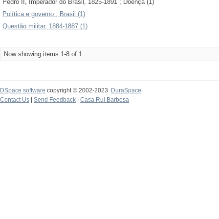
Pedro II, Imperador do Brasil, 1825-1891 ; Doença (1)
Política e governo ; Brasil (1)
Questão militar, 1884-1887 (1)
Now showing items 1-8 of 1
DSpace software
copyright © 2002-2023
DuraSpace
Contact Us
|
Send Feedback
|
Casa Rui Barbosa