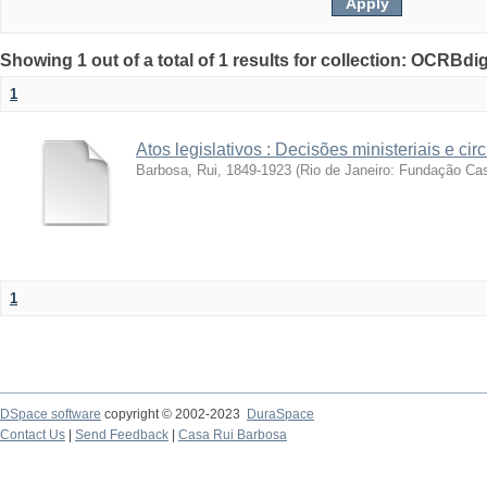
Showing 1 out of a total of 1 results for collection: OCRBdigi
1
Atos legislativos : Decisões ministeriais e cir
Barbosa, Rui, 1849-1923
(
Rio de Janeiro: Fundação Ca
1
DSpace software
copyright © 2002-2023
DuraSpace
Contact Us
|
Send Feedback
|
Casa Rui Barbosa