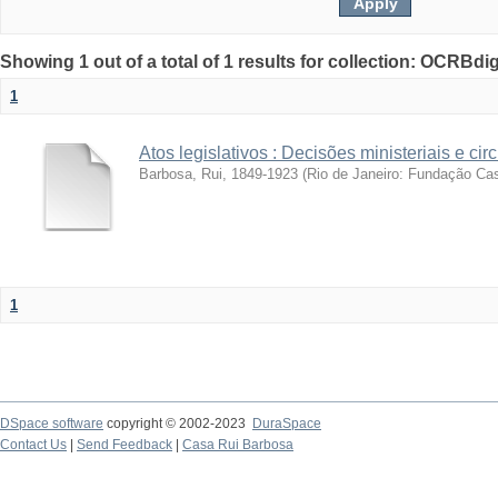
Showing 1 out of a total of 1 results for collection: OCRBdigi
1
Atos legislativos : Decisões ministeriais e cir
Barbosa, Rui, 1849-1923
(
Rio de Janeiro: Fundação Ca
1
DSpace software
copyright © 2002-2023
DuraSpace
Contact Us
|
Send Feedback
|
Casa Rui Barbosa