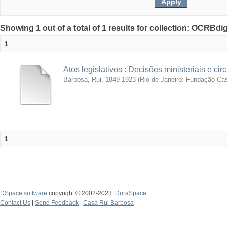
Showing 1 out of a total of 1 results for collection: OCRBdigi
1
Atos legislativos : Decisões ministeriais e cir
Barbosa, Rui, 1849-1923
(
Rio de Janeiro: Fundação Ca
1
DSpace software
copyright © 2002-2023
DuraSpace
Contact Us
|
Send Feedback
|
Casa Rui Barbosa