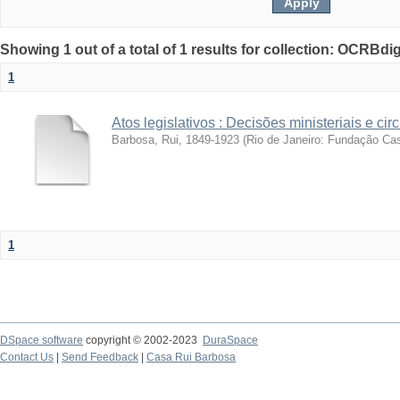
Showing 1 out of a total of 1 results for collection: OCRBdigi
1
Atos legislativos : Decisões ministeriais e cir
Barbosa, Rui, 1849-1923
(
Rio de Janeiro: Fundação Ca
1
DSpace software
copyright © 2002-2023
DuraSpace
Contact Us
|
Send Feedback
|
Casa Rui Barbosa