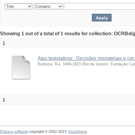
Showing 1 out of a total of 1 results for collection: OCRBdigi
1
Atos legislativos : Decisões ministeriais e cir
Barbosa, Rui, 1849-1923
(
Rio de Janeiro: Fundação Ca
1
DSpace software
copyright © 2002-2023
DuraSpace