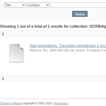
Showing 1 out of a total of 1 results for collection: OCRBdigi
1
Atos legislativos : Decisões ministeriais e cir
Barbosa, Rui, 1849-1923
(
Rio de Janeiro: Fundação Ca
1
DSpace software
copyright © 2002-2023
DuraSpace