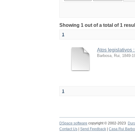
Showing 1 out of a total of 1 resul
1
Atos legislativos 
Barbosa, Rui, 1849-1
1
DSpace software
copyright © 2002-2023
Dur
Contact Us
|
Send Feedback
|
Casa Rui Barb