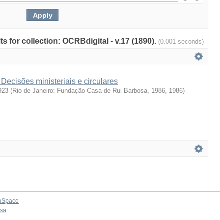
ts for collection: OCRBdigital - v.17 (1890).
(0.001 seconds)
: Decisões ministeriais e circulares
923
(
Rio de Janeiro: Fundação Casa de Rui Barbosa, 1986
,
1986
)
aSpace
osa