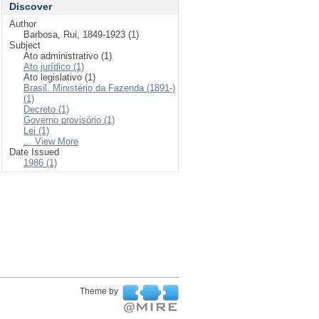
Discover
Author
Barbosa, Rui, 1849-1923 (1)
Subject
Ato administrativo (1)
Ato jurídico (1)
Ato legislativo (1)
Brasil. Ministério da Fazenda (1891-)
(1)
Decreto (1)
Governo provisório (1)
Lei (1)
... View More
Date Issued
1986 (1)
Theme by