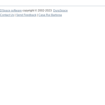
DSpace software
copyright © 2002-2023
DuraSpace
Contact Us
|
Send Feedback
|
Casa Rui Barbosa