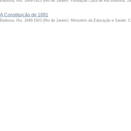
Barbosa, Rui, 1849-1923
(
Rio de Janeiro: Fundação Casa de Rui Barbosa, 1
A Constituição de 1891
Barbosa, Rui, 1849-1923
(
Rio de Janeiro: Ministério da Educação e Saúde: 