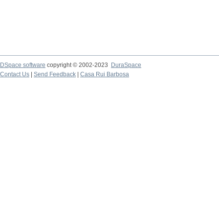
DSpace software
copyright © 2002-2023
DuraSpace
Contact Us
|
Send Feedback
|
Casa Rui Barbosa