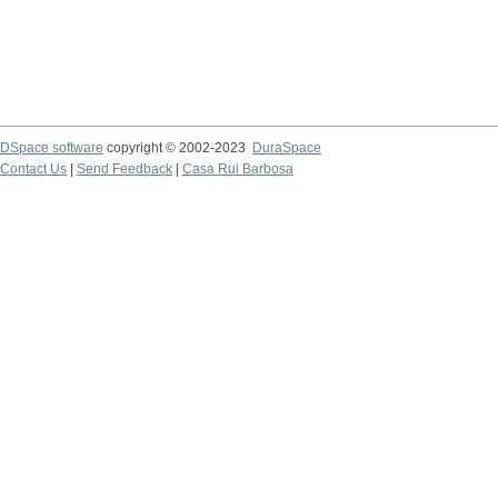
DSpace software
copyright © 2002-2023
DuraSpace
Contact Us
|
Send Feedback
|
Casa Rui Barbosa