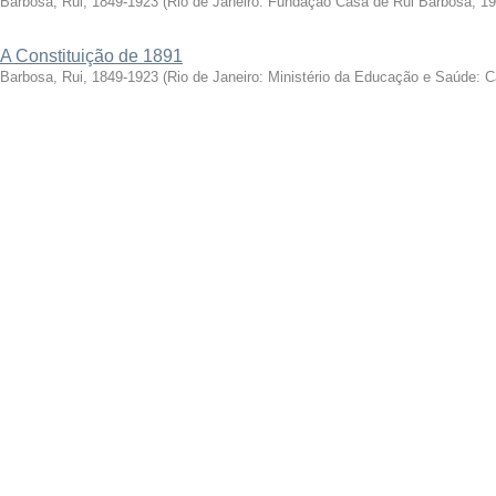
Barbosa, Rui, 1849-1923
(
Rio de Janeiro: Fundação Casa de Rui Barbosa, 1
A Constituição de 1891
Barbosa, Rui, 1849-1923
(
Rio de Janeiro: Ministério da Educação e Saúde: 