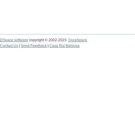
DSpace software
copyright © 2002-2023
DuraSpace
Contact Us
|
Send Feedback
|
Casa Rui Barbosa