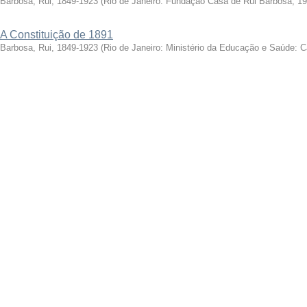
Barbosa, Rui, 1849-1923
(
Rio de Janeiro: Fundação Casa de Rui Barbosa, 1
A Constituição de 1891
Barbosa, Rui, 1849-1923
(
Rio de Janeiro: Ministério da Educação e Saúde: 