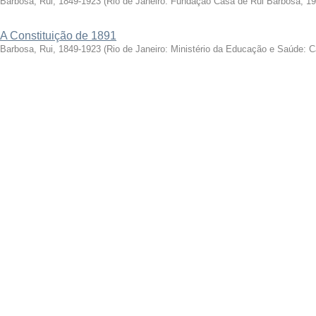
Barbosa, Rui, 1849-1923
(
Rio de Janeiro: Fundação Casa de Rui Barbosa, 1
A Constituição de 1891
Barbosa, Rui, 1849-1923
(
Rio de Janeiro: Ministério da Educação e Saúde: 