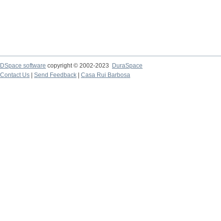
DSpace software
copyright © 2002-2023
DuraSpace
Contact Us
|
Send Feedback
|
Casa Rui Barbosa