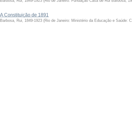
Barbosa, Rui, 1849-1923
(
Rio de Janeiro: Fundação Casa de Rui Barbosa, 1
A Constituição de 1891
Barbosa, Rui, 1849-1923
(
Rio de Janeiro: Ministério da Educação e Saúde: 