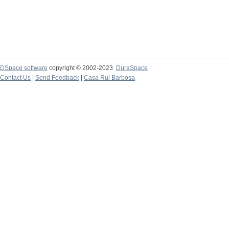
DSpace software
copyright © 2002-2023
DuraSpace
Contact Us
|
Send Feedback
|
Casa Rui Barbosa