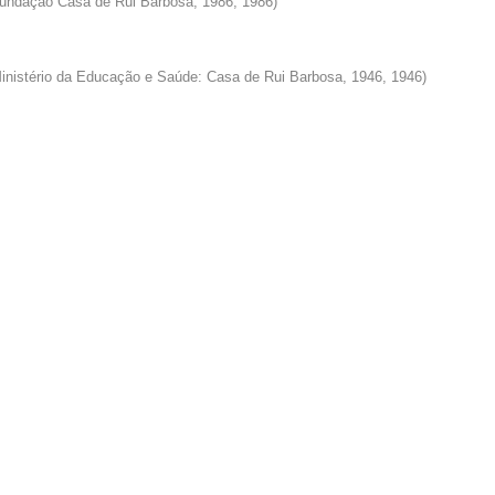
Fundação Casa de Rui Barbosa, 1986
,
1986
)
Ministério da Educação e Saúde: Casa de Rui Barbosa, 1946
,
1946
)