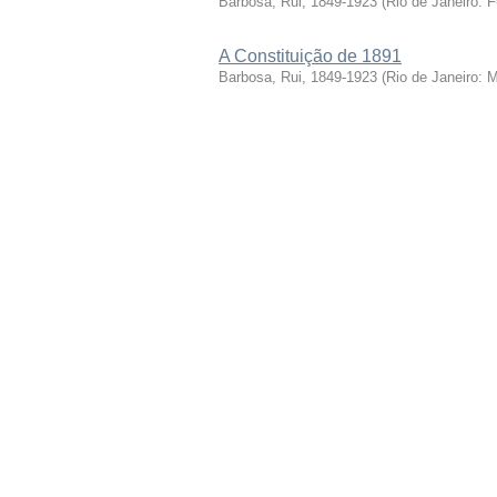
Barbosa, Rui, 1849-1923
(
Rio de Janeiro: 
A Constituição de 1891
Barbosa, Rui, 1849-1923
(
Rio de Janeiro: 