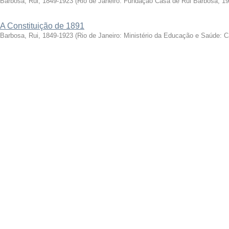
Barbosa, Rui, 1849-1923
(
Rio de Janeiro: Fundação Casa de Rui Barbosa, 1
A Constituição de 1891
Barbosa, Rui, 1849-1923
(
Rio de Janeiro: Ministério da Educação e Saúde: 