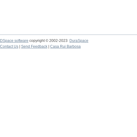
DSpace software
copyright © 2002-2023
DuraSpace
Contact Us
|
Send Feedback
|
Casa Rui Barbosa