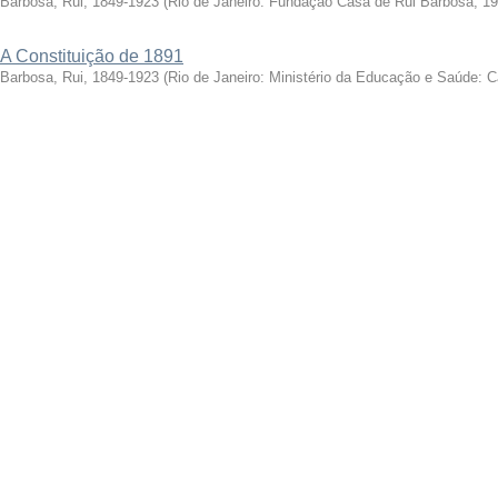
Barbosa, Rui, 1849-1923
(
Rio de Janeiro: Fundação Casa de Rui Barbosa, 1
A Constituição de 1891
Barbosa, Rui, 1849-1923
(
Rio de Janeiro: Ministério da Educação e Saúde: 