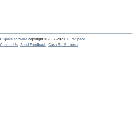
DSpace software
copyright © 2002-2023
DuraSpace
Contact Us
|
Send Feedback
|
Casa Rui Barbosa