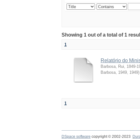
Showing 1 out of a total of 1 resul
1
Relatório do Mini
Barbosa, Rui, 1849-1
Barbosa, 1949
,
1949
)
1
DSpace software
copyright © 2002-2023
Dur