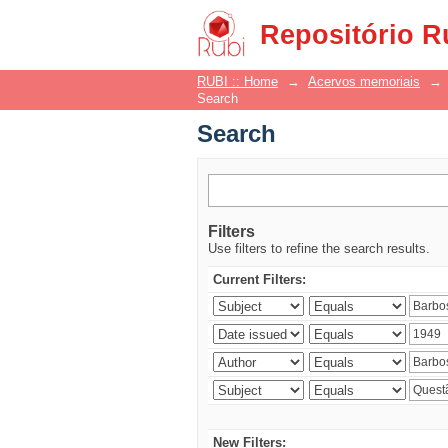
Search
Repositório R
RUBI :: Home
→
Acervos memoriais
→
Search
Search
Filters
Use filters to refine the search results.
Current Filters:
New Filters: