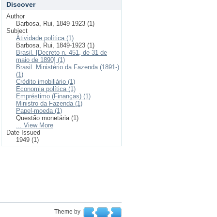
Discover
Author
Barbosa, Rui, 1849-1923 (1)
Subject
Atividade política (1)
Barbosa, Rui, 1849-1923 (1)
Brasil. [Decreto n. 451, de 31 de
maio de 1890] (1)
Brasil. Ministério da Fazenda (1891-)
(1)
Crédito imobiliário (1)
Economia política (1)
Empréstimo (Finanças) (1)
Ministro da Fazenda (1)
Papel-moeda (1)
Questão monetária (1)
... View More
Date Issued
1949 (1)
Theme by