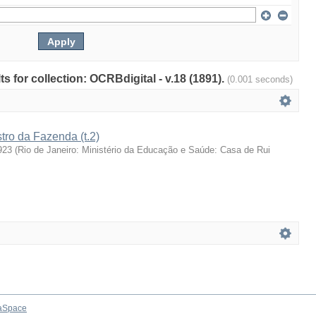
ts for collection: OCRBdigital - v.18 (1891).
(0.001 seconds)
stro da Fazenda (t.2)
923
(
Rio de Janeiro: Ministério da Educação e Saúde: Casa de Rui
aSpace