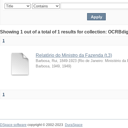
Showing 1 out of a total of 1 results for collection: OCRBdigi
1
Relatório do Ministro da Fazenda (t.3)
Barbosa, Rui, 1849-1923
(
Rio de Janeiro: Ministério da
Barbosa, 1949
,
1949
)
1
DSpace software
copyright © 2002-2023
DuraSpace