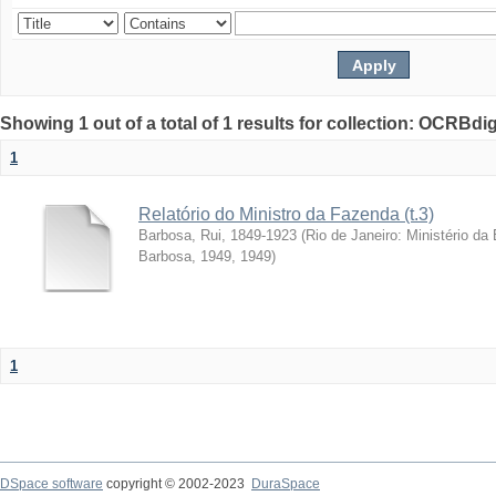
Showing 1 out of a total of 1 results for collection: OCRBdigi
1
Relatório do Ministro da Fazenda (t.3)
Barbosa, Rui, 1849-1923
(
Rio de Janeiro: Ministério da
Barbosa, 1949
,
1949
)
1
DSpace software
copyright © 2002-2023
DuraSpace