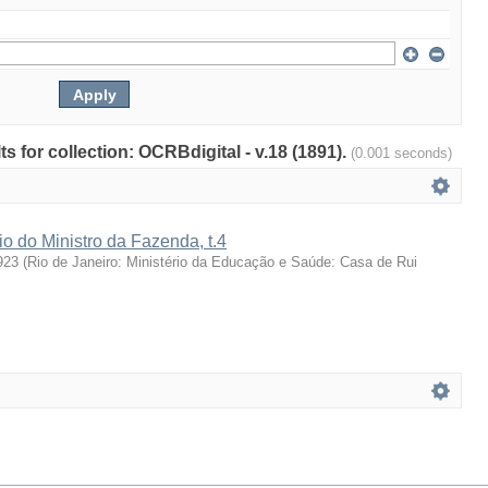
ts for collection: OCRBdigital - v.18 (1891).
(0.001 seconds)
io do Ministro da Fazenda, t.4
923
(
Rio de Janeiro: Ministério da Educação e Saúde: Casa de Rui