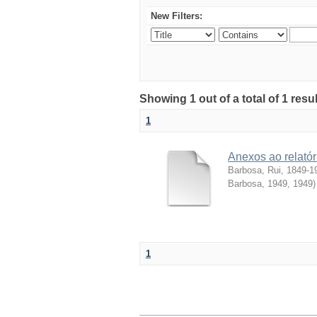
New Filters:
Showing 1 out of a total of 1 resul
1
Anexos ao relatór
Barbosa, Rui, 1849-1
Barbosa, 1949
,
1949
)
1