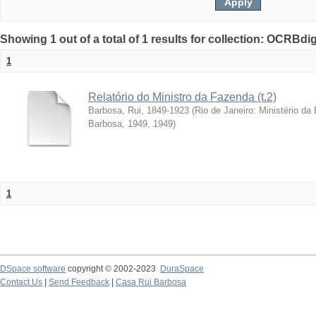
Showing 1 out of a total of 1 results for collection: OCRBdigi
1
Relatório do Ministro da Fazenda (t.2)
Barbosa, Rui, 1849-1923
(
Rio de Janeiro: Ministério d
Barbosa, 1949
,
1949
)
1
DSpace software
copyright © 2002-2023
DuraSpace
Contact Us
|
Send Feedback
|
Casa Rui Barbosa