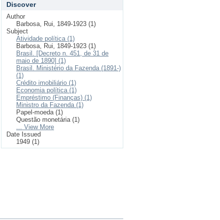
Discover
Author
Barbosa, Rui, 1849-1923 (1)
Subject
Atividade política (1)
Barbosa, Rui, 1849-1923 (1)
Brasil. [Decreto n. 451, de 31 de
maio de 1890] (1)
Brasil. Ministério da Fazenda (1891-)
(1)
Crédito imobiliário (1)
Economia política (1)
Empréstimo (Finanças) (1)
Ministro da Fazenda (1)
Papel-moeda (1)
Questão monetária (1)
... View More
Date Issued
1949 (1)