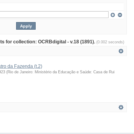
ts for collection: OCRBdigital - v.18 (1891).
(0.002 seconds)
stro da Fazenda (t.2)
923
(
Rio de Janeiro: Ministério da Educação e Saúde: Casa de Rui