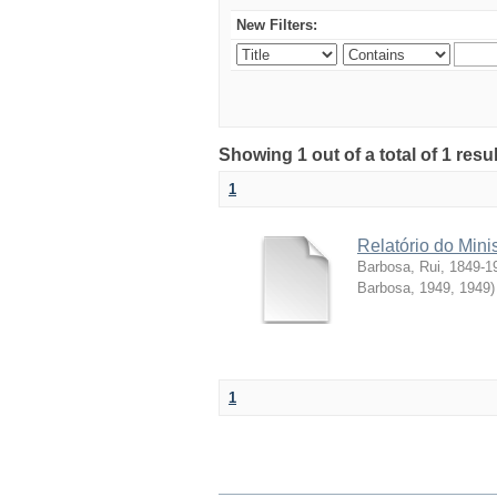
New Filters:
Showing 1 out of a total of 1 resul
1
Relatório do Mini
Barbosa, Rui, 1849-1
Barbosa, 1949
,
1949
)
1