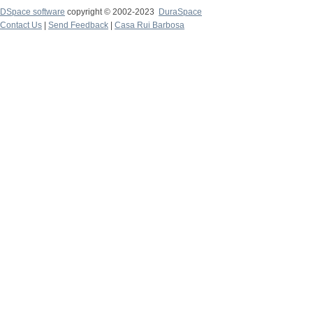
DSpace software
copyright © 2002-2023
DuraSpace
Contact Us
|
Send Feedback
|
Casa Rui Barbosa