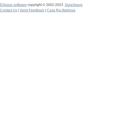
DSpace software
copyright © 2002-2023
DuraSpace
Contact Us
|
Send Feedback
|
Casa Rui Barbosa