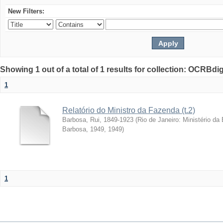
New Filters:
Showing 1 out of a total of 1 results for collection: OCRBdigi
1
Relatório do Ministro da Fazenda (t.2)
Barbosa, Rui, 1849-1923
(
Rio de Janeiro: Ministério d
Barbosa, 1949
,
1949
)
1