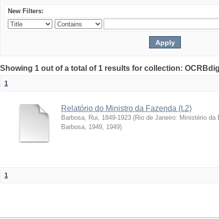
New Filters:
Showing 1 out of a total of 1 results for collection: OCRBdigi
1
Relatório do Ministro da Fazenda (t.2)
Barbosa, Rui, 1849-1923
(
Rio de Janeiro: Ministério d
Barbosa, 1949
,
1949
)
1