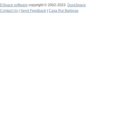
DSpace software
copyright © 2002-2023
DuraSpace
Contact Us
|
Send Feedback
|
Casa Rui Barbosa