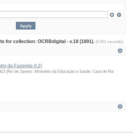
ts for collection: OCRBdigital - v.18 (1891).
(0.001 seconds)
stro da Fazenda (t.2)
923
(
Rio de Janeiro: Ministério da Educação e Saúde: Casa de Rui