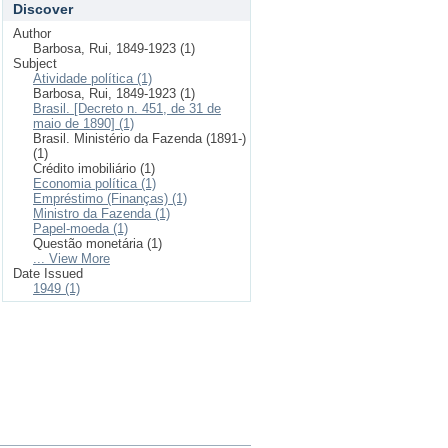
Discover
Author
Barbosa, Rui, 1849-1923 (1)
Subject
Atividade política (1)
Barbosa, Rui, 1849-1923 (1)
Brasil. [Decreto n. 451, de 31 de
maio de 1890] (1)
Brasil. Ministério da Fazenda (1891-)
(1)
Crédito imobiliário (1)
Economia política (1)
Empréstimo (Finanças) (1)
Ministro da Fazenda (1)
Papel-moeda (1)
Questão monetária (1)
... View More
Date Issued
1949 (1)