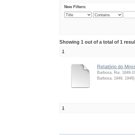
New Filters:
Showing 1 out of a total of 1 resul
1
Relatório do Mini
Barbosa, Rui, 1849-1
Barbosa, 1949
,
1949
)
1