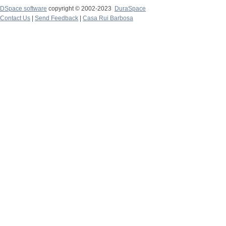
DSpace software
copyright © 2002-2023
DuraSpace
Contact Us
|
Send Feedback
|
Casa Rui Barbosa