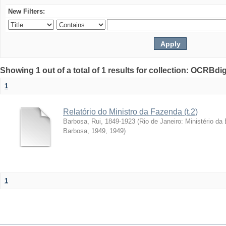
New Filters:
Showing 1 out of a total of 1 results for collection: OCRBdigi
1
Relatório do Ministro da Fazenda (t.2)
Barbosa, Rui, 1849-1923
(
Rio de Janeiro: Ministério d
Barbosa, 1949
,
1949
)
1