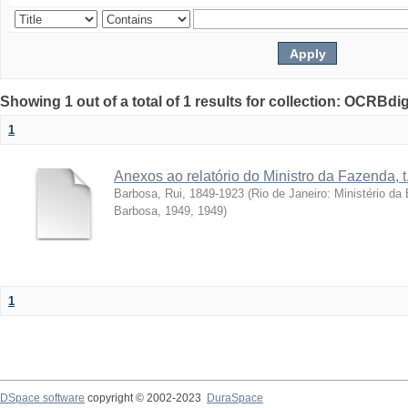
Showing 1 out of a total of 1 results for collection: OCRBdigi
1
Anexos ao relatório do Ministro da Fazenda, t
Barbosa, Rui, 1849-1923
(
Rio de Janeiro: Ministério d
Barbosa, 1949
,
1949
)
1
DSpace software
copyright © 2002-2023
DuraSpace