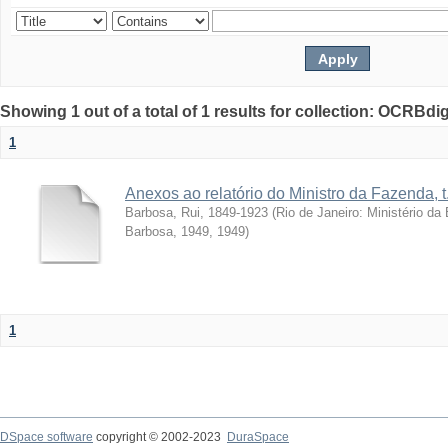
Showing 1 out of a total of 1 results for collection: OCRBdigi
1
Anexos ao relatório do Ministro da Fazenda, t
Barbosa, Rui, 1849-1923
(
Rio de Janeiro: Ministério d
Barbosa, 1949
,
1949
)
1
DSpace software
copyright © 2002-2023
DuraSpace