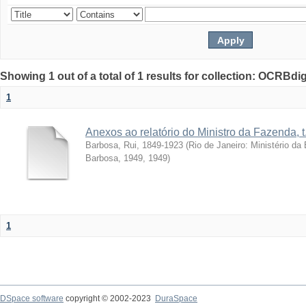
Showing 1 out of a total of 1 results for collection: OCRBdigi
1
Anexos ao relatório do Ministro da Fazenda, t
Barbosa, Rui, 1849-1923
(
Rio de Janeiro: Ministério d
Barbosa, 1949
,
1949
)
1
DSpace software
copyright © 2002-2023
DuraSpace