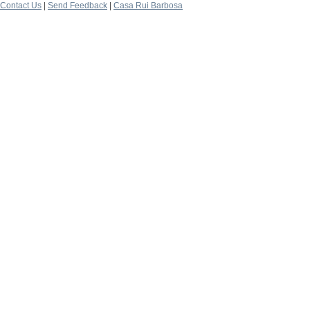
Contact Us
|
Send Feedback
|
Casa Rui Barbosa