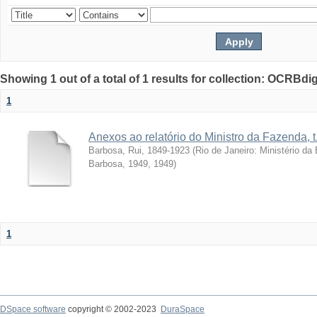
Showing 1 out of a total of 1 results for collection: OCRBdigi
1
Anexos ao relatório do Ministro da Fazenda, t
Barbosa, Rui, 1849-1923
(
Rio de Janeiro: Ministério d
Barbosa, 1949
,
1949
)
1
DSpace software
copyright © 2002-2023
DuraSpace