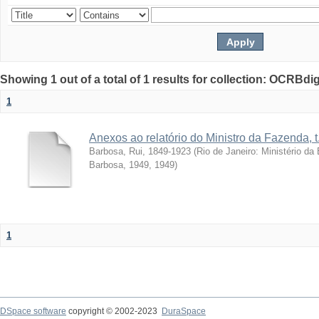
Showing 1 out of a total of 1 results for collection: OCRBdigi
1
Anexos ao relatório do Ministro da Fazenda, t
Barbosa, Rui, 1849-1923
(
Rio de Janeiro: Ministério d
Barbosa, 1949
,
1949
)
1
DSpace software
copyright © 2002-2023
DuraSpace