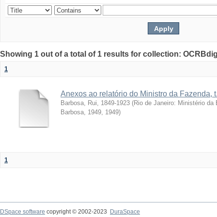
Showing 1 out of a total of 1 results for collection: OCRBdigi
1
Anexos ao relatório do Ministro da Fazenda, t
Barbosa, Rui, 1849-1923
(
Rio de Janeiro: Ministério d
Barbosa, 1949
,
1949
)
1
DSpace software
copyright © 2002-2023
DuraSpace