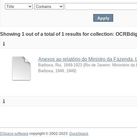
Showing 1 out of a total of 1 results for collection: OCRBdigi
1
Anexos ao relatório do Ministro da Fazenda, t
Barbosa, Rui, 1849-1923
(
Rio de Janeiro: Ministério d
Barbosa, 1949
,
1949
)
1
DSpace software
copyright © 2002-2023
DuraSpace