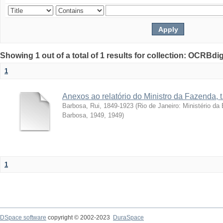
Showing 1 out of a total of 1 results for collection: OCRBdigi
1
Anexos ao relatório do Ministro da Fazenda, t
Barbosa, Rui, 1849-1923
(
Rio de Janeiro: Ministério d
Barbosa, 1949
,
1949
)
1
DSpace software
copyright © 2002-2023
DuraSpace