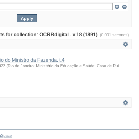
ts for collection: OCRBdigital - v.18 (1891).
(0.001 seconds)
io do Ministro da Fazenda, t.4
923
(
Rio de Janeiro: Ministério da Educação e Saúde: Casa de Rui
aSpace