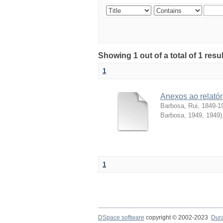
Showing 1 out of a total of 1 resul
1
Anexos ao relatór
Barbosa, Rui, 1849-1
Barbosa, 1949
,
1949
)
1
DSpace software
copyright © 2002-2023
Dur