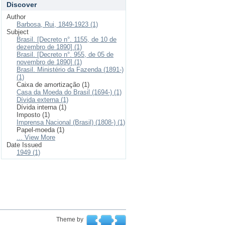
Discover
Author
Barbosa, Rui, 1849-1923 (1)
Subject
Brasil. [Decreto n°. 1155, de 10 de
dezembro de 1890] (1)
Brasil. [Decreto n°. 955, de 05 de
novembro de 1890] (1)
Brasil. Ministério da Fazenda (1891-)
(1)
Caixa de amortização (1)
Casa da Moeda do Brasil (1694-) (1)
Dívida externa (1)
Dívida interna (1)
Imposto (1)
Imprensa Nacional (Brasil) (1808-) (1)
Papel-moeda (1)
... View More
Date Issued
1949 (1)
Theme by