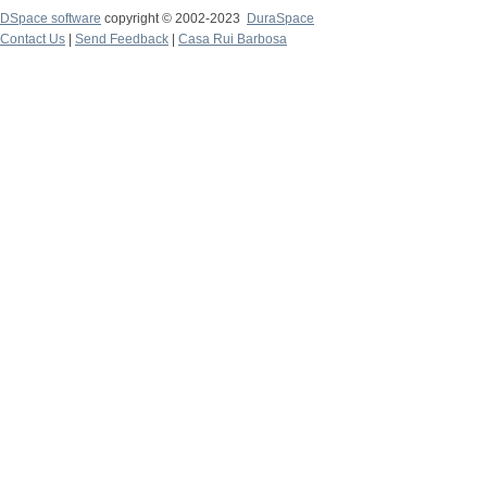
DSpace software
copyright © 2002-2023
DuraSpace
Contact Us
|
Send Feedback
|
Casa Rui Barbosa