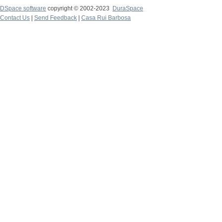
DSpace software
copyright © 2002-2023
DuraSpace
Contact Us
|
Send Feedback
|
Casa Rui Barbosa