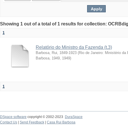
Showing 1 out of a total of 1 results for collection: OCRBdigi
1
Relatório do Ministro da Fazenda (t.3)
Barbosa, Rui, 1849-1923
(
Rio de Janeiro: Ministério da
Barbosa, 1949
,
1949
)
1
DSpace software
copyright © 2002-2023
DuraSpace
Contact Us
|
Send Feedback
|
Casa Rui Barbosa