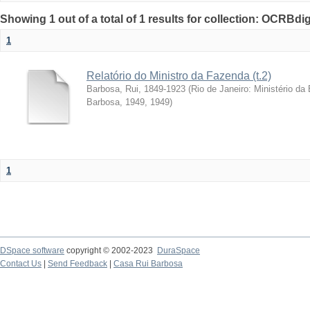
Showing 1 out of a total of 1 results for collection: OCRBdigi
1
Relatório do Ministro da Fazenda (t.2)
Barbosa, Rui, 1849-1923
(
Rio de Janeiro: Ministério d
Barbosa, 1949
,
1949
)
1
DSpace software
copyright © 2002-2023
DuraSpace
Contact Us
|
Send Feedback
|
Casa Rui Barbosa