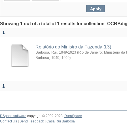
Showing 1 out of a total of 1 results for collection: OCRBdigi
1
Relatório do Ministro da Fazenda (t.3)
Barbosa, Rui, 1849-1923
(
Rio de Janeiro: Ministério da
Barbosa, 1949
,
1949
)
1
DSpace software
copyright © 2002-2023
DuraSpace
Contact Us
|
Send Feedback
|
Casa Rui Barbosa