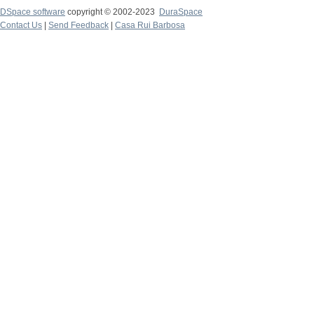
DSpace software
copyright © 2002-2023
DuraSpace
Contact Us
|
Send Feedback
|
Casa Rui Barbosa