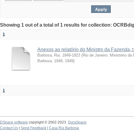
Showing 1 out of a total of 1 results for collection: OCRBdigi
1
Anexos ao relatório do Ministro da Fazenda, t
Barbosa, Rui, 1849-1923
(
Rio de Janeiro: Ministério d
Barbosa, 1949
,
1949
)
1
DSpace software
copyright © 2002-2023
DuraSpace
Contact Us
|
Send Feedback
|
Casa Rui Barbosa